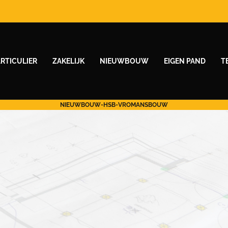
ARTICULIER
ZAKELIJK
NIEUWBOUW
EIGEN PAND
T
NIEUWBOUW-HSB-VROMANSBOUW