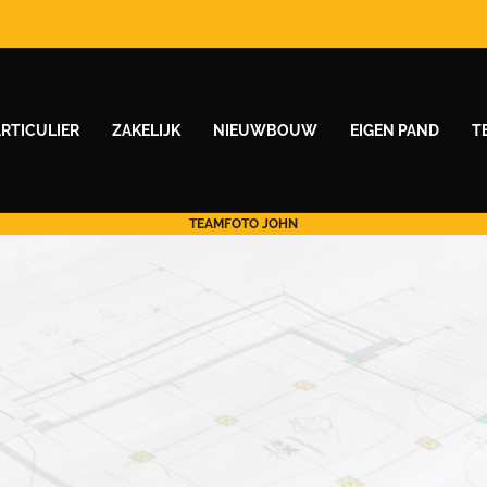
ARTICULIER
ZAKELIJK
NIEUWBOUW
EIGEN PAND
T
TEAMFOTO JOHN