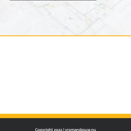
Copyright 2022 | vromansbouw.nu