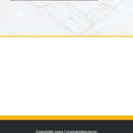
Copyright 2022 | vromansbouw.nu